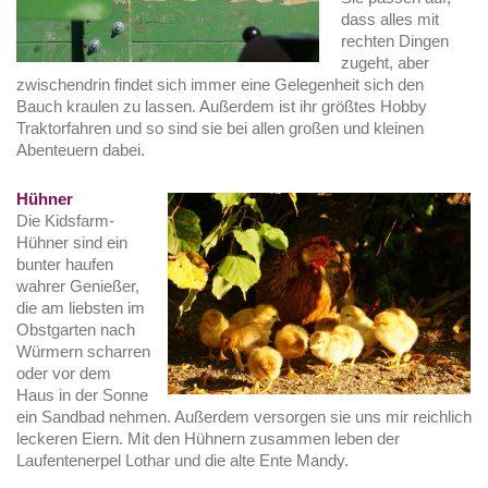
dass alles mit
rechten Dingen
zugeht, aber
zwischendrin findet sich immer eine Gelegenheit sich den
Bauch kraulen zu lassen. Außerdem ist ihr größtes Hobby
Traktorfahren und so sind sie bei allen großen und kleinen
Abenteuern dabei.
Hühner
Die Kidsfarm-
Hühner sind ein
bunter haufen
wahrer Genießer,
die am liebsten im
Obstgarten nach
Würmern scharren
oder vor dem
Haus in der Sonne
ein Sandbad nehmen. Außerdem versorgen sie uns mir reichlich
leckeren Eiern. Mit den Hühnern zusammen leben der
Laufentenerpel Lothar und die alte Ente Mandy.