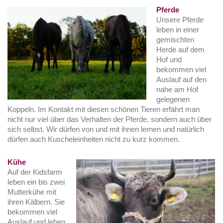
Pferde
Unsere Pferde
leben in einer
gemischten
Herde auf dem
Hof und
bekommen viel
Auslauf auf den
nahe am Hof
gelegenen
Koppeln. Im Kontakt mit diesen schönen Tieren erfährt man
nicht nur viel über das Verhalten der Pferde, sondern auch über
sich selbst. Wir dürfen von und mit ihnen lernen und natürlich
dürfen auch Kuscheleinheiten nicht zu kurz kommen.
Kühe
Auf der Kidsfarm
leben ein bis zwei
Mutterkühe mit
ihren Kälbern. Sie
bekommen viel
Auslauf und leben