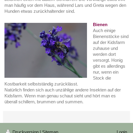
man häufig vor dem Haus, während Lars und Greta wegen den
Hunden etwas zurückhaltender sind.
Bienen
Auch einige
Bienenstöcke sind
auf der Kidsfarm
zuhause und
werden dort
versorgt. Honig
gibt es allerdings
nur, wenn ein
Stock die
Kostbarkeit selbstständig zurücklässt.
Natürlich finden sich auch unzählige andere Insekten auf der
Kidsfarm. Wenn man genau schaut sieht und hört man es
überall schillern, brummen und summen.
Druckversion
|
Sitemap
Login