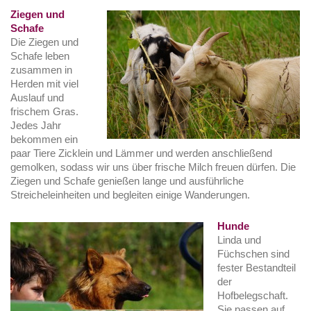
Ziegen und
Schafe
Die Ziegen und
Schafe leben
zusammen in
Herden mit viel
Auslauf und
frischem Gras.
Jedes Jahr
bekommen ein
paar Tiere Zicklein und Lämmer und werden anschließend
gemolken, sodass wir uns über frische Milch freuen dürfen. Die
Ziegen und Schafe genießen lange und ausführliche
Streicheleinheiten und begleiten einige Wanderungen.
Hunde
Linda und
Füchschen sind
fester Bestandteil
der
Hofbelegschaft.
Sie passen auf,