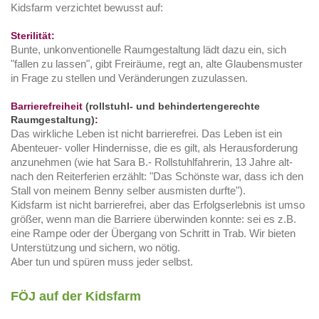
Kidsfarm verzichtet bewusst auf:
Sterilität:
Bunte, unkonventionelle Raumgestaltung lädt dazu ein, sich
"fallen zu lassen", gibt Freiräume, regt an, alte Glaubensmuster
in Frage zu stellen und Veränderungen zuzulassen.
Barrierefreiheit
(rollstuhl- und behindertengerechte
Raumgestaltung)
:
Das wirkliche Leben ist nicht barrierefrei. Das Leben ist ein
Abenteuer- voller Hindernisse, die es gilt, als Herausforderung
anzunehmen (wie hat Sara B.- Rollstuhlfahrerin, 13 Jahre alt-
nach den Reiterferien erzählt: "Das Schönste war, dass ich den
Stall von meinem Benny selber ausmisten durfte").
Kidsfarm ist nicht barrierefrei, aber das Erfolgserlebnis ist umso
größer, wenn man die Barriere überwinden konnte: sei es z.B.
eine Rampe oder der Übergang von Schritt in Trab. Wir bieten
Unterstützung und sichern, wo nötig.
Aber tun und spüren muss jeder selbst.
FÖJ auf der Kidsfarm