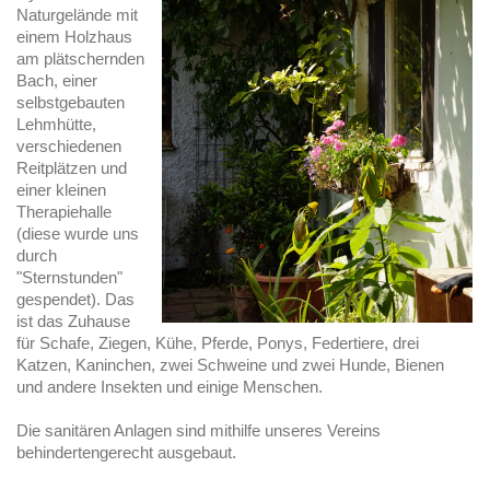
Naturgelände mit
einem Holzhaus
am plätschernden
Bach, einer
selbstgebauten
Lehmhütte,
verschiedenen
Reitplätzen und
einer kleinen
Therapiehalle
(diese wurde uns
durch
"Sternstunden"
gespendet). Das
ist das Zuhause
für Schafe, Ziegen, Kühe, Pferde, Ponys, Federtiere, drei
Katzen, Kaninchen, zwei Schweine und zwei Hunde, Bienen
und andere Insekten und einige Menschen.
Die sanitären Anlagen sind mithilfe unseres Vereins
behindertengerecht ausgebaut.